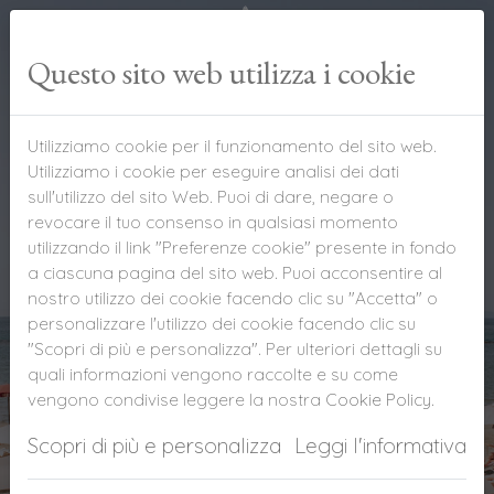
Questo sito web utilizza i cookie
Utilizziamo cookie per il funzionamento del sito web.
Utilizziamo i cookie per eseguire analisi dei dati
sull'utilizzo del sito Web. Puoi di dare, negare o
Il tuo balcone sul mare
revocare il tuo consenso in qualsiasi momento
utilizzando il link "Preferenze cookie" presente in fondo
a ciascuna pagina del sito web. Puoi acconsentire al
Follonica ~ Tuscany
nostro utilizzo dei cookie facendo clic su "Accetta" o
personalizzare l'utilizzo dei cookie facendo clic su
"Scopri di più e personalizza". Per ulteriori dettagli su
quali informazioni vengono raccolte e su come
vengono condivise leggere la nostra
Cookie Policy
.
Scopri di più e personalizza
Leggi l'informativa